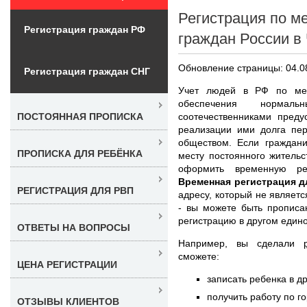
Регистрация по м
Регистрация граждан РФ
граждан России в
Обновление страницы: 04.0
Регистрация граждан СНГ
Учет людей в РФ по мес
обеспечения нормал
соотечественниками преду
ПОСТОЯННАЯ ПРОПИСКА
реализации ими долга пер
обществом. Если граждан
ПРОПИСКА ДЛЯ РЕБЁНКА
месту постоянного жительс
оформить временную ре
Временная регистрация д
РЕГИСТРАЦИЯ ДЛЯ РВП
адресу, который не являет
- вы можете быть прописа
регистрацию в другом един
ОТВЕТЫ НА ВОПРОСЫ
Например, вы сделали
сможете:
ЦЕНА РЕГИСТРАЦИИ
записать ребенка в д
получить работу по г
ОТЗЫВЫ КЛИЕНТОВ