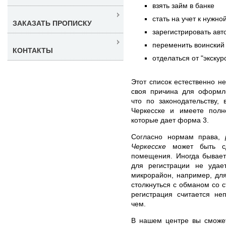
взять займ в банке
стать на учет к нужно
ЗАКАЗАТЬ ПРОПИСКУ
зарегистрировать авт
переменить воинский 
КОНТАКТЫ
отделаться от "экскур
Этот список естественно не
своя причина для оформле
что по законодательству,
Черкесске и имеете полн
которые дает форма 3.
Согласно нормам права,
Черкесске
может быть сд
помещения. Иногда бывает
для регистрации не удае
микрорайон, например, для
столкнуться с обманом со 
регистрация считается не
чем.
В нашем центре вы смож