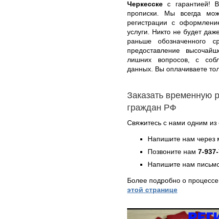
Черкесске
с гарантией! В
прописки. Мы всегда мо
регистрации с оформлени
услуги. Никто не будет даж
раньше обозначенного 
предоставление высочайше
лишних вопросов, с соб
данных. Вы оплачиваете тол
Заказать временную р
граждан РФ
Свяжитесь с нами одним из
Напишите нам через 
Позвоните нам
7-937
Напишите нам письмо
Более подробно о процесс
этой странице